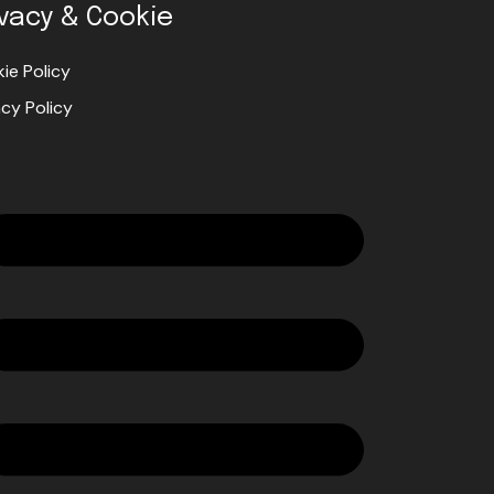
ivacy & Cookie
ie Policy
acy Policy