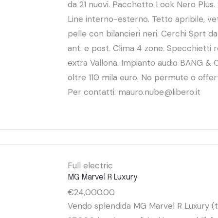
da 21 nuovi. Pacchetto Look Nero Plus. 
Line interno-esterno. Tetto apribile, vet
pelle con bilancieri neri. Cerchi Sprt 
ant. e post. Clima 4 zone. Specchietti r
extra Vallona. Impianto audio BANG & O
oltre 110 mila euro. No permute o offer
Per contatti: mauro.nube@libero.it
Full electric
MG Marvel R Luxury
€
24,000.00
Vendo splendida MG Marvel R Luxury (t