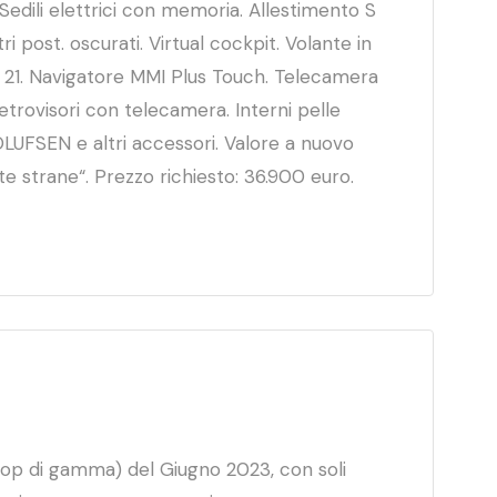
Sedili elettrici con memoria. Allestimento S
ri post. oscurati. Virtual cockpit. Volante in
da 21. Navigatore MMI Plus Touch. Telecamera
etrovisori con telecamera. Interni pelle
LUFSEN e altri accessori. Valore a nuovo
te strane“. Prezzo richiesto: 36.900 euro.
op di gamma) del Giugno 2023, con soli