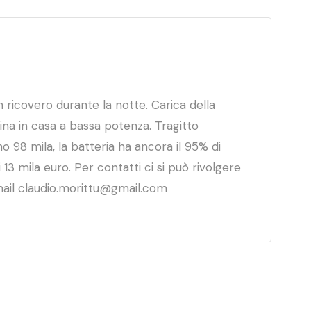
 ricovero durante la notte. Carica della
na in casa a bassa potenza. Tragitto
 98 mila, la batteria ha ancora il 95% di
i 13 mila euro. Per contatti ci si può rivolgere
 mail claudio.morittu@gmail.com