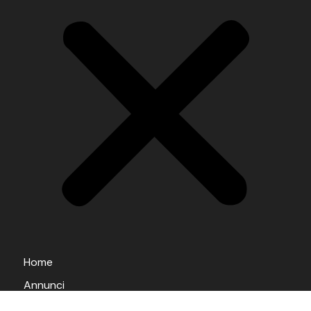
Home
Annunci
Chi siamo