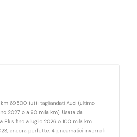
m 69.500 tutti tagliandati Audi (ultimo
gno 2027 o a 90 mila km). Usata da
 Plus fino a luglio 2026 o 100 mila km.
028, ancora perfette. 4 pneumatici invernali