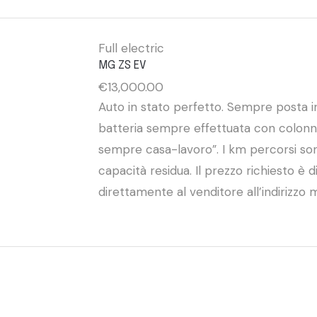
Full electric
MG ZS EV
€
13,000.00
Auto in stato perfetto. Sempre posta in
batteria sempre effettuata con colonni
sempre casa-lavoro”. I km percorsi sono
capacità residua. Il prezzo richiesto è d
direttamente al venditore all’indirizzo