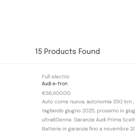
15
Products Found
Full electric
Audi e-tron
€
36,900.00
Auto come nuova, autonomia 350 km , k
tagliando giugno 2025, prossimo in giu
ultra60enne. Garanzia Audi Prima Scelta
Batterie in garanzia fino a novembre 2