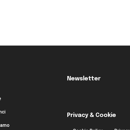
Newsletter
e
nci
Privacy & Cookie
siamo