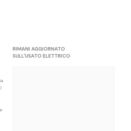
RIMANI AGGIORNATO
SULL'USATO ELETTRICO
ia
O
 e