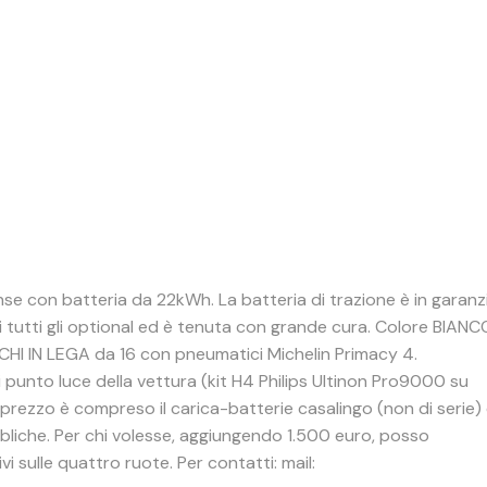
nse con batteria da 22kWh. La batteria di trazione è in garanz
i tutti gli optional ed è tenuta con grande cura. Colore BIANC
ERCHI IN LEGA da 16 con pneumatici Michelin Primacy 4.
i punto luce della vettura (kit H4 Philips Ultinon Pro9000 su
l prezzo è compreso il carica-batterie casalingo (non di serie)
bbliche. Per chi volesse, aggiungendo 1.500 euro, posso
ivi sulle quattro ruote. Per contatti: mail: