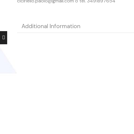
ciciriello.paolo@gmail.com o tel. 3491897654
Additional Information