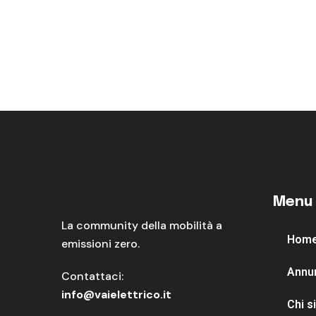
Menu
La community della mobilità a
Hom
emissioni zero.
Annu
Contattaci:
info@vaielettrico.it
Chi 