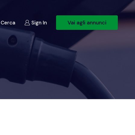
Vai agli annunci
Cerca
Sign In